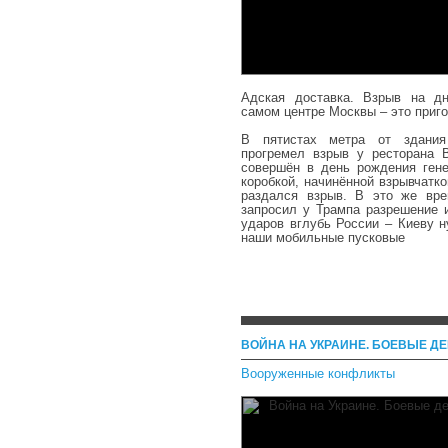
Адская доставка. Взрыв на д
самом центре Москвы – это приг
В пятистах метра от здания
прогремел взрыв у ресторана B
совершён в день рождения ген
коробкой, начинённой взрывчатко
раздался взрыв. В это же вр
запросил у Трампа разрешение и
ударов вглубь России – Киеву н
наши мобильные пусковые
ВОЙНА НА УКРАИНЕ. БОЕВЫЕ ДЕЙ
Вооруженные конфликты