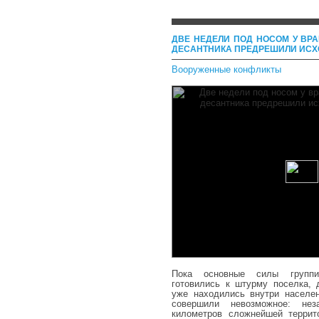
ДВЕ НЕДЕЛИ ПОД НОСОМ У ВРА
ДЕСАНТНИКА ПРЕДРЕШИЛИ ИСХ
Вооруженные конфликты
Пока основные силы группи
готовились к штурму поселка,
уже находились внутри населен
совершили невозможное: нез
километров сложнейшей террит