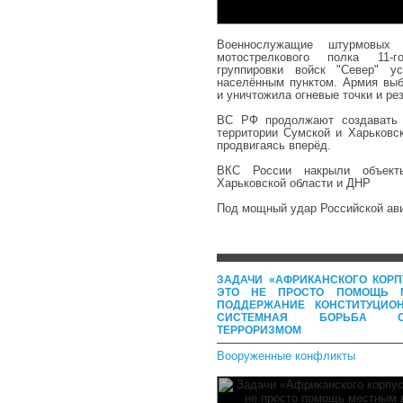
Военнослужащие штурмовых п
мотострелкового полка 11-г
группировки войск "Север" у
населённым пунктом. Армия выб
и уничтожила огневые точки и ре
ВС РФ продолжают создавать 
территории Сумской и Харьковск
продвигаясь вперёд.
ВКС России накрыли объек
Харьковской области и ДНР
Под мощный удар Российской ав
ЗАДАЧИ «АФРИКАНСКОГО КОР
ЭТО НЕ ПРОСТО ПОМОЩЬ 
ПОДДЕРЖАНИЕ КОНСТИТУЦИО
СИСТЕМНАЯ БОРЬБА С
ТЕРРОРИЗМОМ
Вооруженные конфликты