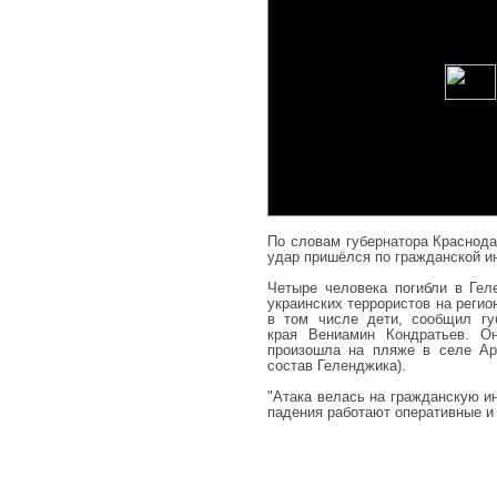
По словам губернатора Краснода
удар пришёлся по гражданской и
Четыре человека погибли в Ге
украинских террористов на регио
в том числе дети, сообщил гу
края Вениамин Кондратьев. Он
произошла на пляже в селе Ар
состав Геленджика).
"Атака велась на гражданскую и
падения работают оперативные и