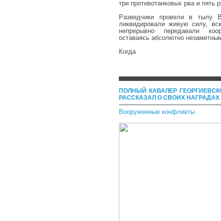
три противотанковых рва и пять 
Разведчики провели в тылу 
ликвидировали живую силу, вс
непрерывно передавали коор
оставаясь абсолютно незаметны
Когда
ПОЛНЫЙ КАВАЛЕР ГЕОРГИЕВСКО
РАССКАЗАЛ О СВОИХ НАГРАДАХ
Вооруженные конфликты