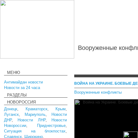
Вооруженные конфли
МЕНЮ
Антимайдан новости
ВОЙНА НА УКРАИНЕ. БОЕВЫЕ ДЕЙ
Новости за 24 часа
Вооруженные конфликты
РАЗДЕЛЫ
НОВОРОССИЯ
Донецк
,
Краматорск
,
Крым
,
Луганск
,
Мариуполь
,
Новости
ДНР
,
Новости ЛНР
,
Новости
Новороссии
,
Приднестровье
,
Ситуация на блокпостах
,
Славянск
,
Широкино
,