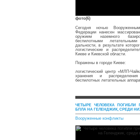
фото(6)
Сегодня ночью Вооруженны
Федерации нанесен массирова
оружием наземного бази
беспилотными летательным
дальности, в результате которо
логистические и распределит
Киеве и Киевской области.
Поражены в городе Киеве:
логистический центр «МЛП-Чайк
хранения и распределени
беспилотных летательных аппара
ЧЕТЫРЕ ЧЕЛОВЕКА ПОГИБЛИ 
БПЛА НА ГЕЛЕНДЖИК, СРЕДИ НИ
Вооруженные конфликты