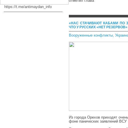
отметил глава
https://t.me/antimaydan_info
«НАС СТАЧИВАЮТ КАБАМИ ПО 3
ЧТО У РУССКИХ «НЕТ РЕЗЕРВОВ»
Вооруженные конфликты
,
Украин
Из города Орехов приходят очен
фоне панических заявлений ВСУ