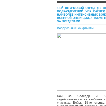
15-Й ШТУРМОВОЙ ОТРЯД (15 
ПОДРАЗДЕЛЕНИЙ ЧВК ВАГНЕР
НАИБОЛЕЕ ИНТЕНСИВНЫХ БОЯ
ВОЕННОЙ ОПЕРАЦИИ, А ТАКЖЕ 
ЗА ПРЕДЕЛАМИ
Вооруженные конфликты
Бои за Соледар и Бахм
задействовалось на наиболее 
участках. Бойцы 15-го отряда
эшелонированной обороны, зачи