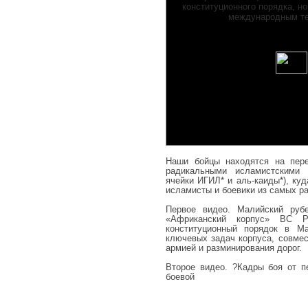
Наши бойцы находятся на пере
радикальными исламистскими 
ячейки ИГИЛ* и аль-каиды*), ку
исламисты и боевики из самых ра
Первое видео. Малийский руб
«Африканский корпус» ВС Р
конституционный порядок в М
ключевых задач корпуса, совмес
армией и разминирования дорог.
Второе видео. ?Кадры боя от 
боевой