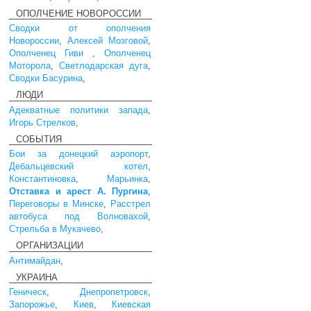
ОПОЛЧЕНИЕ НОВОРОССИИ
Сводки от ополчения
Новороссии
,
Алексей Мозговой
,
Ополченец Гиви
,
Ополченец
Моторола
,
Светлодарская дуга
,
Сводки Басурина
,
ЛЮДИ
Адекватные политики запада
,
Игорь Стрелков
,
СОБЫТИЯ
Бои за донецкий аэропорт
,
Дебальцевский котел
,
Константиновка
,
Марьинка
,
Отставка и арест А. Пургина
,
Переговоры в Минске
,
Расстрел
автобуса под Волновахой
,
Стрельба в Мукачево
,
ОРГАНИЗАЦИИ
Антимайдан
,
УКРАИНА
Геническ
,
Днепропетровск
,
Запорожье
,
Киев
,
Киевская