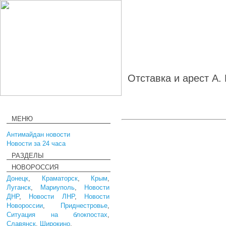
Отставка и арест А.
МЕНЮ
Антимайдан новости
Новости за 24 часа
РАЗДЕЛЫ
НОВОРОССИЯ
Донецк
,
Краматорск
,
Крым
,
Луганск
,
Мариуполь
,
Новости
ДНР
,
Новости ЛНР
,
Новости
Новороссии
,
Приднестровье
,
Ситуация на блокпостах
,
Славянск
,
Широкино
,