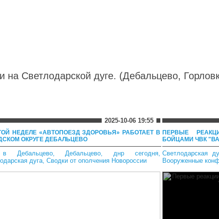
и на Светлодарской дуге. (Дебальцево, Горловк
2025-10-06 19:55
ТОЙ НЕДЕЛЕ «АВТОПОЕЗД ЗДОРОВЬЯ» РАБОТАЕТ В
ПЕРВЫЕ РЕАКЦ
ДСКОМ ОКРУГЕ ДЕБАЛЬЦЕВО
БОЙЦАМИ ЧВК "ВА
в Дебальцево
,
Дебальцево
,
днр сегодня
,
Светлодарская ду
одарская дуга
,
Сводки от ополчения Новороссии
Вооруженные кон