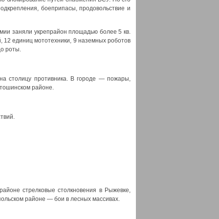
подкрепления, боеприпасы, продовольствие и
мии заняли укрепрайон площадью более 5 кв.
, 12 единиц мототехники, 9 наземных роботов
о роты.
на столицу противника. В городе — пожары,
ятошинском районе.
твий.
районе стрелковые столкновения в Рыжевке,
польском районе — бои в лесных массивах.