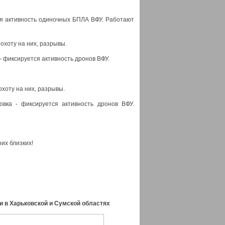
ся активность одиночных БПЛА ВФУ. Работают
 охоту на них, разрывы.
 - фиксируется активность дронов ВФУ.
хоту на них, разрывы.
овка - фиксируется активность дронов ВФУ.
оих близких!
и в Харьковской и Сумской областях