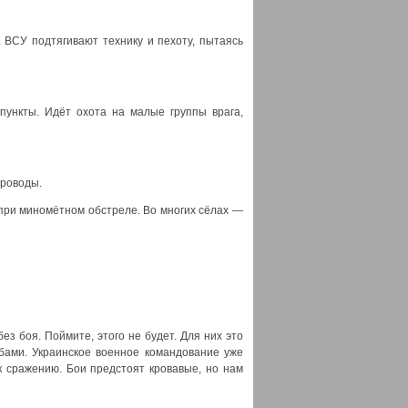
 ВСУ подтягивают технику и пехоту, пытаясь
ункты. Идёт охота на малые группы врага,
проводы.
 при миномётном обстреле. Во многих сёлах —
з боя. Поймите, этого не будет. Для них это
бами. Украинское военное командование уже
к сражению. Бои предстоят кровавые, но нам