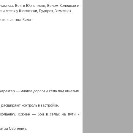
частках. Бои в Юрченково, Белом Колодезе и
 и лесах у Шевяковки, Бударок, Землянок.
дителя автомобиля.
арактер — многие дороги и сёла под огневым
 расширяют контроль в застройке.
колаевку. Южнее — бои в сёлах на пути к
й за Сергеевку.