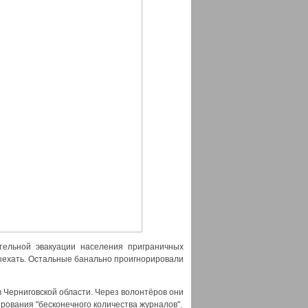
тельной эвакуации населения приграничных
выехать. Остальные банально проигнорировали
Черниговской области. Через волонтёров они
рования "бесконечного количества журналов".