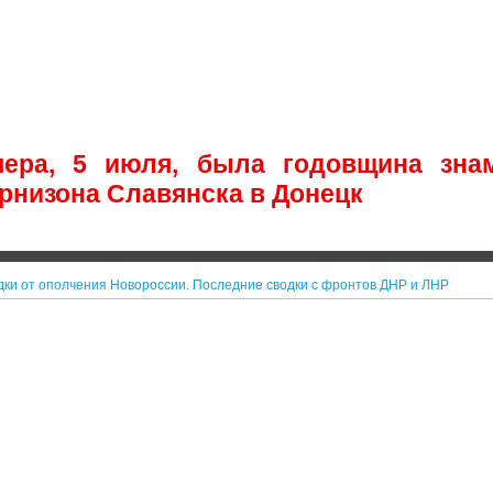
чера, 5 июля, была годовщина знам
арнизона Славянска в Донецк
дки от ополчения Новороссии. Последние сводки с фронтов ДНР и ЛНР