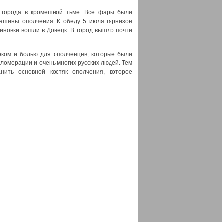
 города в кромешной тьме. Все фары были
ашины ополчения. К обеду 5 июля гарнизон
иновки вошли в Донецк. В город вышло почти
ком и болью для ополченцев, которые были
гломерации и очень многих русских людей. Тем
ить основной костяк ополчения, которое