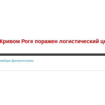
 Кривом Роге поражен логистический ц
имайдан Днепропетровск