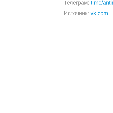
Телеграм:
t.me/ant
Источник:
vk.com