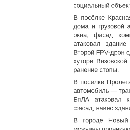
социальный объект
В посёлке Красна
дома и грузовой 
окна, фасад ком
атаковал здание
Второй FPV-дрон с
хуторе Вязовской
ранение стопы.
В посёлке Пролета
автомобиль — тран
БпЛА атаковал к
фасад, навес здан
В городе Новый 
мужчины проникаю