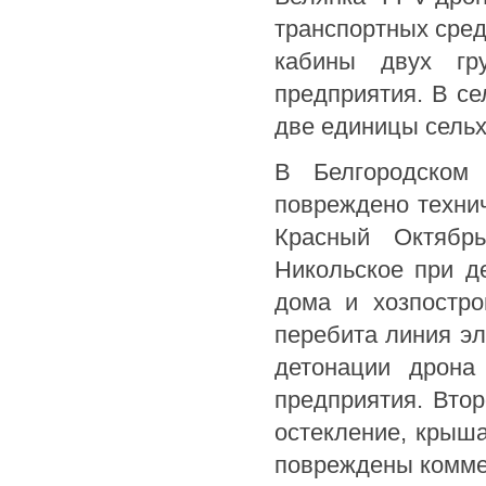
транспортных сред
кабины двух гр
предприятия. В с
две единицы сельх
В Белгородском
повреждено технич
Красный Октябр
Никольское при д
дома и хозпостро
перебита линия эл
детонации дрона
предприятия. Вто
остекление, крыша
повреждены коммер