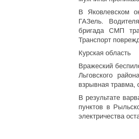
В Яковлевском о
ГАЗель. Водител
бригада СМП тра
Транспорт поврежд
Курская область
Вражеский беспил
Льговского район
взрывная травма, 
В результате варв
пунктов в Рыльск
электричества ост