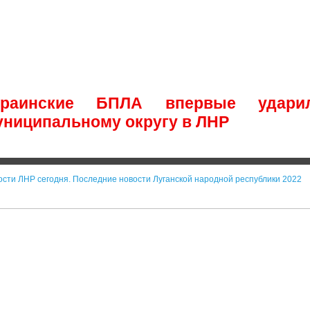
краинские БПЛА впервые удари
униципальному округу в ЛНР
ости ЛНР сегодня. Последние новости Луганской народной республики 2022