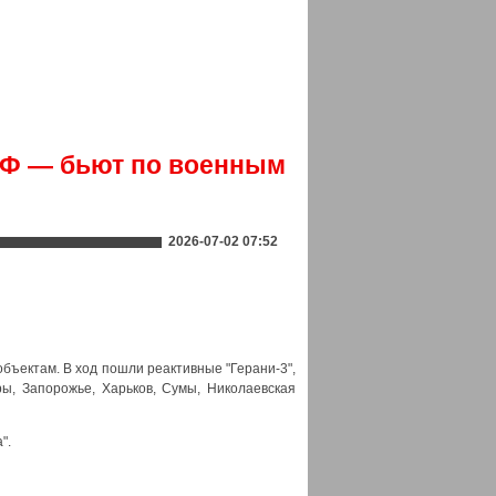
РФ — бьют по военным
2026-07-02 07:52
бъектам. В ход пошли реактивные "Герани-3",
ры, Запорожье, Харьков, Сумы, Николаевская
".