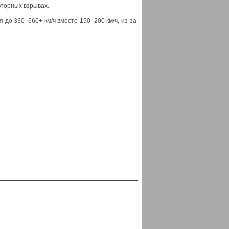
торных взрывах.
до 330–660+ км/ч вместо 150–200 км/ч, из-за