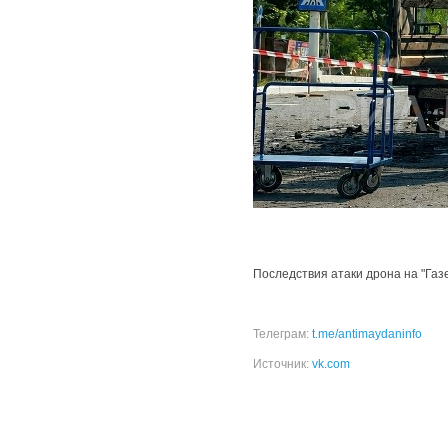
Последствия атаки дрона на "Газ
Телеграм:
t.me/antimaydaninfo
Источник:
vk.com