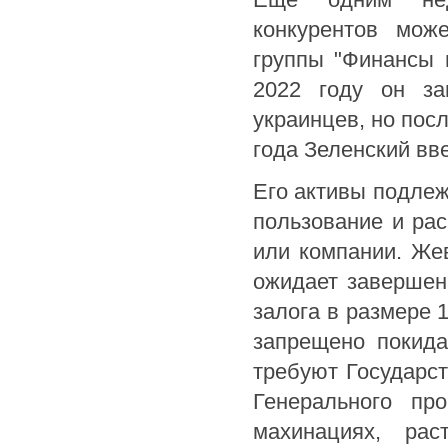
конкурентов мож
группы "Финансы 
2022 году он за
украинцев, но пос
года Зеленский вве
Его активы подлеж
пользование и рас
или компании. Же
ожидает завершен
залога в размере 
запрещено покида
требуют Государс
Генерального пр
махинациях, ра