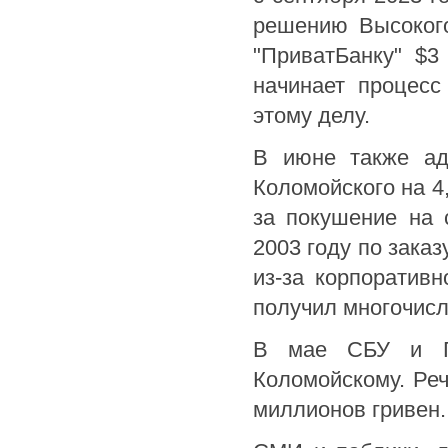
решению Высокого
"ПриватБанку" $3
начинает процесс
этому делу.
В июне также а
Коломойского на 4
за покушение на 
2003 году по зака
из-за корпоративн
получил многочис
В мае СБУ и Ге
Коломойскому. Реч
миллионов гривен.