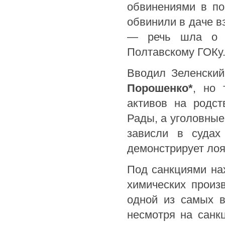
обвинениями в по
обвинили в даче в
— речь шла о м
Полтавскому ГОКу
Вводил Зеленский
Порошенко*
, но 
активов на родст
Рады, а уголовные
зависли в судах
демонстрирует лоя
Под санкциями на
химических произв
одной из самых в
несмотря на санк