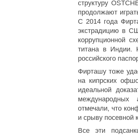
структуру OSTCHE
продолжают играт
С 2014 года Фирт
экстрадицию в СШ
коррупционной сх
титана в Индии. 
российского паспо
Фирташу тоже удае
на кипрских офшо
идеальной доказа
международных а
отмечали, что кон
и срыву посевной 
Все эти подсанк