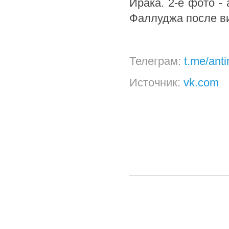
Ирака. 2-е фото -
Фаллуджа после ви
Телеграм:
t.me/ant
Источник:
vk.com