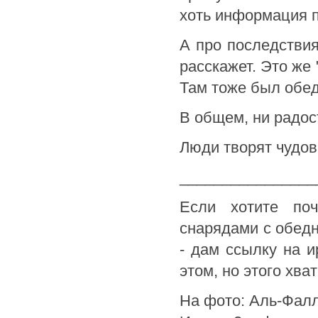
хоть информация п
А про последствия
расскажет. Это же 
Там тоже был обе
В общем, ни радост
Люди творят чудов
________________
Если хотите поч
снарядами с обед
- дам ссылку на и
этом, но этого хват
На фото: Аль-Фалл