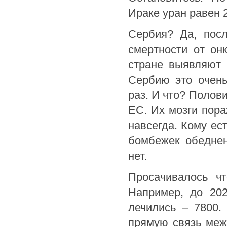
Ираке уран равен
Сербия? Да, пос
смертности от он
стране выявляют 
Сербию это очень
раз. И что? Полов
ЕС. Их мозги пора
навсегда. Кому ес
бомбежек обедне
нет.
Просачивалось чт
Например, до 202
лечились – 7800.
прямую связь меж