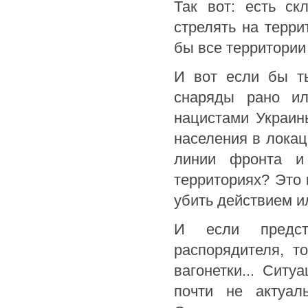
Так вот: есть ск
стрелять на терр
бы все территории
И вот если бы т
снаряды рано ил
нацистами Украин
населения в локац
линии фронта и 
территориях? Это 
убить действием ил
И если предст
распорядителя, т
вагонетки... Ситу
почти не актуал