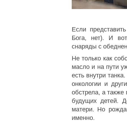
Если представить
Бога, нет). И во
снаряды с обедне
Не только как соб
масло и на пути у
есть внутри танка
онкологии и друг
обстрела, а также
будущих детей. Д
матери. Но рожда
именно.