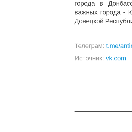
города в Донбас
важных города - К
Донецкой Республи
Телеграм:
t.me/ant
Источник:
vk.com