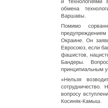
и технологиями 
обмена технолог
Варшавы.
Помимо сорван
предупреждением 
Окраине. Он заяв
Евросоюз, если ба
фашистов, нацист
Бандеры. Вопро
принципиальным у
«Нельзя возводи
сотрудничество. 
вопросу вступлени
Косиняк-Камыш.