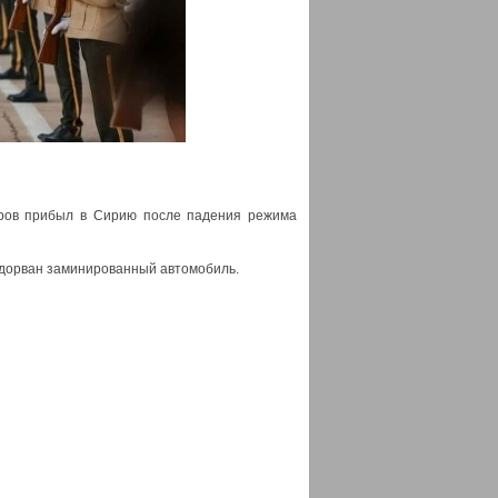
ров прибыл в Сирию после падения режима
подорван заминированный автомобиль.