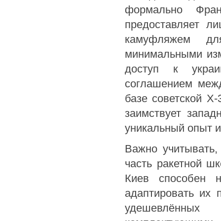
формально Фра
предоставляет ли
камуфляжем дл
минимальными изм
доступ к украи
соглашением меж
базе советской Х-
заимствует запад
уникальный опыт и
Важно учитывать,
часть ракетной ш
Киев способен н
адаптировать их 
удешевлённых