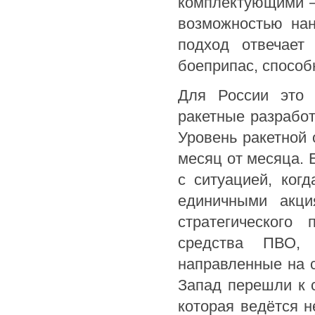
комплектующими —
возможностью на
подход отвечает
боеприпас, способ
Для России это 
ракетные разрабо
Уровень ракетной 
месяц от месяца. 
с ситуацией, ког
единичными акци
стратегического
средства ПВО, 
направленные на с
Запад перешли к 
которая ведётся н