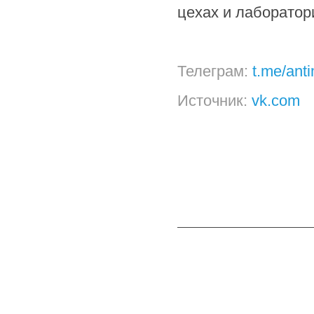
цехах и лаборатор
Телеграм:
t.me/ant
Источник:
vk.com