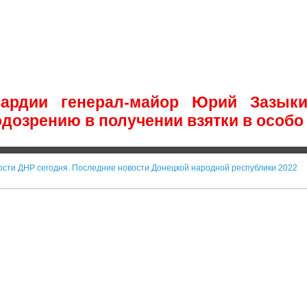
вардии генерал-майор Юрий Зазык
одозрению в получении взятки в особо
ости ДНР сегодня. Последние новости Донецкой народной республики 2022