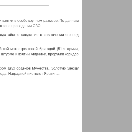
 взятки в особо крупном размере. По данным
в зоне проведения СВО.
одатайство следствие о заключении его под
ской мотострелковой бригадой (51-я армия,
 штурме и взятии Авдеевки, прорубив коридор
ером двух орденов Мужества. Золотую Звезду
года. Наградной пистолет Ярыгина.