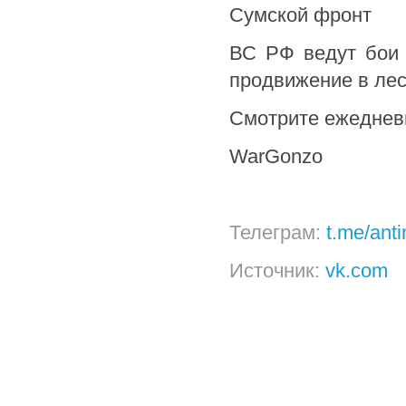
Сумской фронт
ВС РФ ведут бои 
продвижение в лес
Смотрите ежедневн
WarGonzo
Телеграм:
t.me/ant
Источник:
vk.com