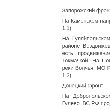
Запорожский фрон
На Каменском напр
1.1)
На Гуляйпольско
районе Воздвижев
есть продвижен
Токмачкой. На По
реки Волчья, МО 
1.2)
Донецкий фронт
На Добропольско
Гулево. ВС РФ прод