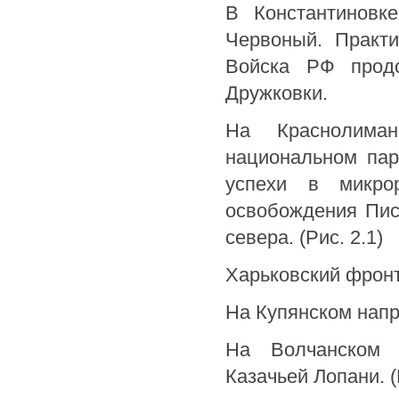
В Константиновк
Червоный. Практ
Войска РФ продо
Дружковки.
На Краснолима
национальном пар
успехи в микро
освобождения Пис
севера. (Рис. 2.1)
Харьковский фрон
На Купянском напр
На Волчанском 
Казачьей Лопани. (