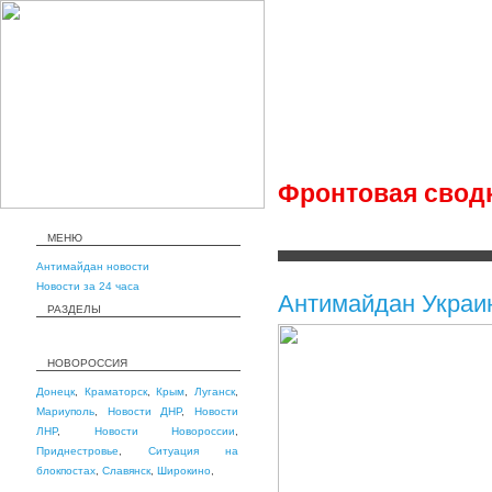
Фронтовая сводка
МЕНЮ
Антимайдан новости
Новости за 24 часа
Антимайдан Украи
РАЗДЕЛЫ
НОВОРОССИЯ
Донецк
,
Краматорск
,
Крым
,
Луганск
,
Мариуполь
,
Новости ДНР
,
Новости
ЛНР
,
Новости Новороссии
,
Приднестровье
,
Ситуация на
блокпостах
,
Славянск
,
Широкино
,