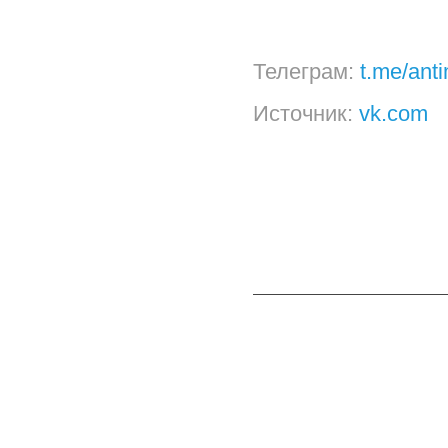
Телеграм:
t.me/ant
Источник:
vk.com