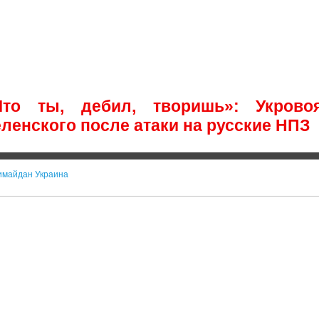
Что ты, дебил, творишь»: Укрово
ленского после атаки на русские НПЗ
имайдан Украина