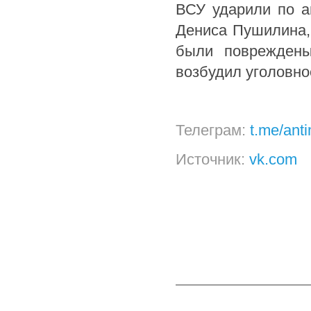
ВСУ ударили по а
Дениса Пушилина, 
были повреждены
возбудил уголовное
Телеграм:
t.me/ant
Источник:
vk.com