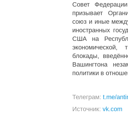
Совет Федерации
призывает Орган
союз и иные межд
иностранных госу
США на Республи
экономической, 
блокады, введённ
Вашингтона неза
политики в отноше
Телеграм:
t.me/ant
Источник:
vk.com