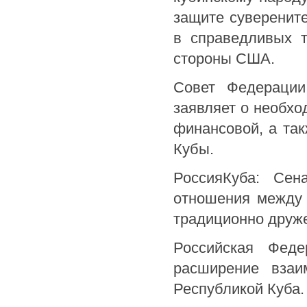
защите суверените
в справедливых т
стороны США.
Совет Федерации
заявляет о необхо
финансовой, а та
Кубы.
РоссияКуба: Сен
отношения между 
традиционно друже
Российская Феде
расширение взаи
Республикой Куба.