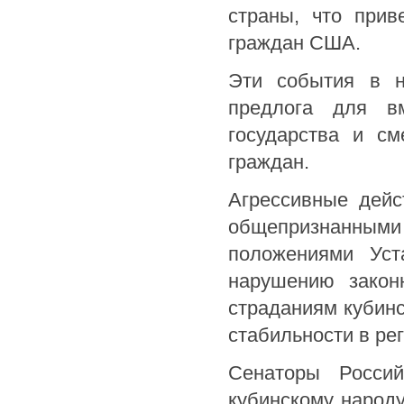
страны, что прив
граждан США.
Эти события в н
предлога для вм
государства и с
граждан.
Агрессивные дей
общепризнанными
положениями Уст
нарушению закон
страданиям кубинс
стабильности в ре
Сенаторы Росси
кубинскому народу