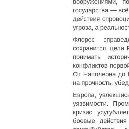
вооружениями, п
государства — всё
действия спровоци
угроза, а реально
Флорес справед
сохранится, цели 
понимать истори
конфликтов первой
От Наполеона до 
на прочность, убед
Европа, увлёкшис
уязвимости. Про
кризис усугубляе
боевые действия