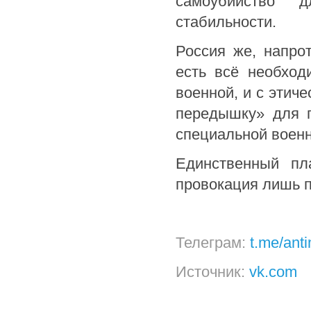
самоубийство 
стабильности.
Россия же, напрот
есть всё необхо
военной, и с этич
передышку» для п
специальной военн
Единственный пл
провокация лишь п
Телеграм:
t.me/ant
Источник:
vk.com