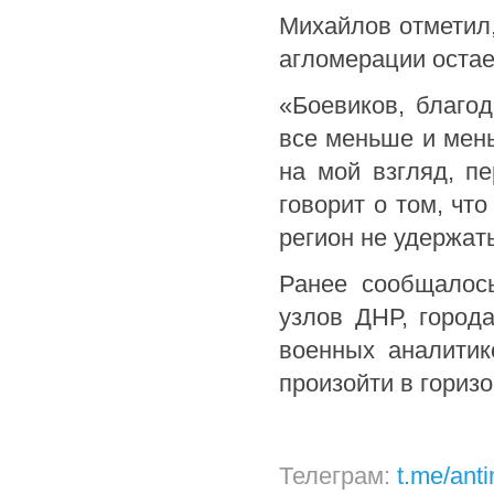
Михайлов отметил,
агломерации остае
«Боевиков, благод
все меньше и мень
на мой взгляд, п
говорит о том, что
регион не удержать
Ранее сообщалось
узлов ДНР, город
военных аналитик
произойти в гориз
Телеграм:
t.me/ant