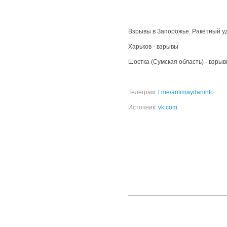
Взрывы в Запорожье. Ракетный у
Харьков - взрывы
Шостка (Сумская область) - взры
Телеграм:
t.me/antimaydaninfo
Источник:
vk.com