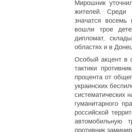
Мирошник уточнил
жителей. Среди 
значатся восемь 
вошли трое дете
дипломат, склады
областях и в Доне
Особый акцент в 
тактики противни
процента от обще
украинских беспил
систематических 
гуманитарного пр
российской терри
автомобильную т
противник замини