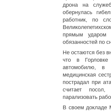
дрона на служеб
обернулась гибе
работник, по сл
Великолепетихско
прямым ударом 
обязанностей по с
Не остаются без 
что в Горловке
автомобилю, в 
медицинская сест
пострадал при ат
считает посол,
парализовать рабо
В своем докладе 