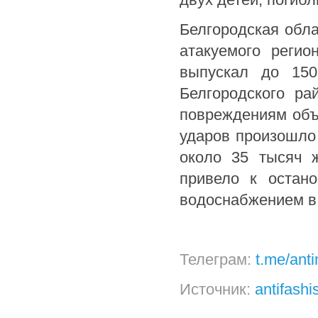
Белгородская обла
атакуемого регио
выпускал до 150
Белгородского ра
повреждениям объе
ударов произошло
около 35 тысяч ж
привело к остан
водоснабжением в 
Телеграм:
t.me/ant
Источник:
antifashi