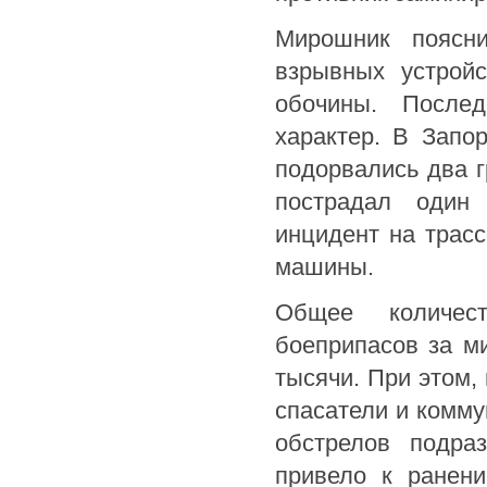
Мирошник поясни
взрывных устрой
обочины. Послед
характер. В Запо
подорвались два г
пострадал один 
инцидент на трасс
машины.
Общее количес
боеприпасов за м
тысячи. При этом,
спасатели и комм
обстрелов подра
привело к ранени