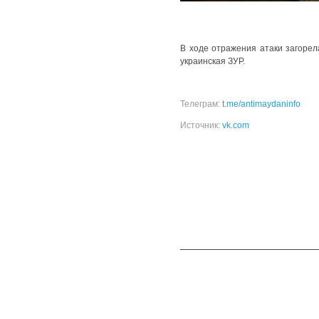
В ходе отражения атаки загорел
украинская ЗУР.
Телеграм:
t.me/antimaydaninfo
Источник:
vk.com