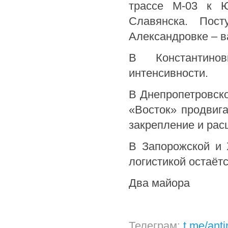
трассе М-03 к Ю
Славянска. Пос
Александровке – в
В Константино
интенсивности.
В Днепропетровско
«Восток» продвига
закрепление и рас
В Запорожской и 
логистикой остаёт
Два майора
Телеграм:
t.me/ant