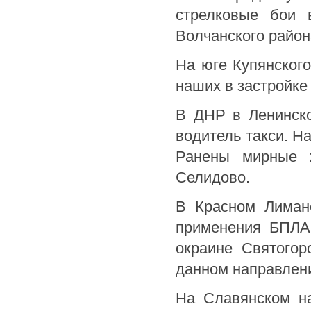
стрелковые бои 
Волчанского район
На юге Купянског
наших в застройке
В ДНР в Ленинско
водитель такси. Н
Ранены мирные ж
Селидово.
В Красном Лимане
применения БПЛА 
окраине Святогор
данном направлен
На Славянском на