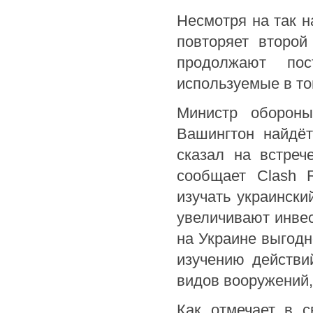
Несмотря на так 
повторяет второй
продолжают пос
используемые в то
Министр оборо
Вашингтон найдёт
сказал на встреч
сообщает Clash 
изучать украински
увеличивают инвес
на Украине выгодн
изучению действи
видов вооружений,
Как отмечает в с