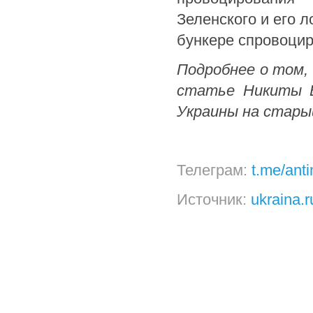
Зеленского и его 
бункере спровоцир
Подробнее о том, 
статье Никиты В
Украины на стары
Телеграм:
t.me/ant
Источник:
ukraina.r