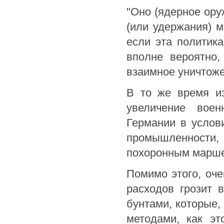
"Оно (ядерное ору
(или удержания) 
если эта политика
вполне вероятно,
взаимное уничтожен
В то же время из
увеличение вое
Германии в услови
промышленности, 
похоронным марш
Помимо этого, оч
расходов грозит 
бунтами, которые,
методами, как эт