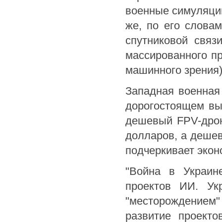
военные симуляци
же, по его слова
спутниковой связ
массированного пр
машинного зрения)
Западная военная 
дорогостоящем вы
дешевый FPV-дрон
долларов, а дешев
подчеркивает экон
"Война в Украин
проектов ИИ. Ук
"месторождение
развитие проекто