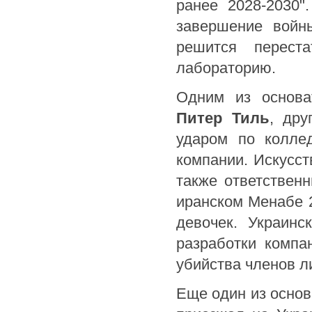
ранее 2028-2030"
завершение войны
решится перест
лабораторию.
Одним из основа
Питер Тиль
, дру
ударом по колле
компании. Искусс
также ответствен
иранском Менабе 
девочек. Украинс
разработки компа
убийства членов л
Еще один из основ