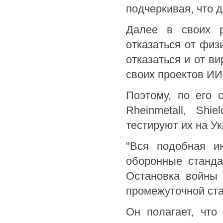
подчеркивая, что 
Далее в своих р
отказаться от физ
отказаться и от в
своих проектов ИИ
Поэтому, по его 
Rheinmetall, Shi
тестируют их на Ук
"Вся подобная и
оборонные станда
Остановка войны 
промежуточной стад
Он полагает, что