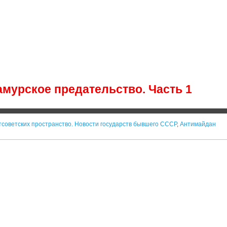
амурское предательство. Часть 1
тсоветских пространство. Новости государств бывшего СССР
,
Антимайдан