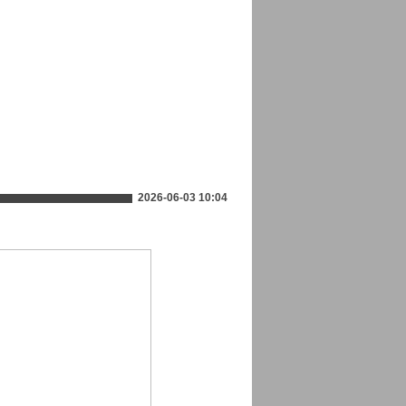
2026-06-03 10:04