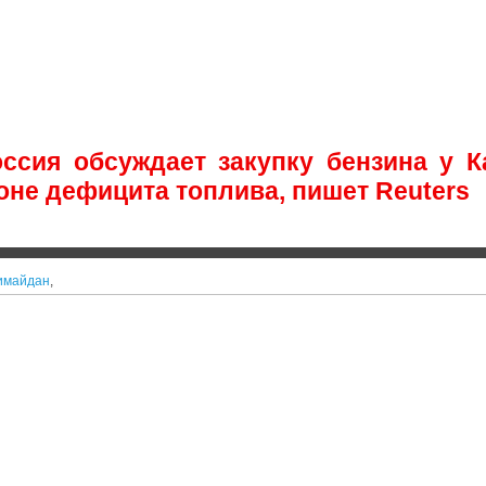
оссия обсуждает закупку бензина у К
оне дефицита топлива, пишет Reuters
имайдан
,