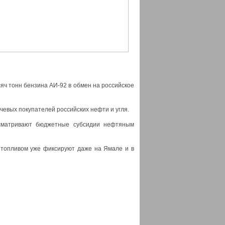
сяч тонн бензина АИ-92 в обмен на российское
евых покупателей российских нефти и угля.
усматривают бюджетные субсидии нефтяным
 топливом уже фиксируют даже на Ямале и в