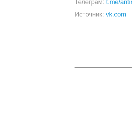
Телеграм:
t.me/ant
Источник:
vk.com