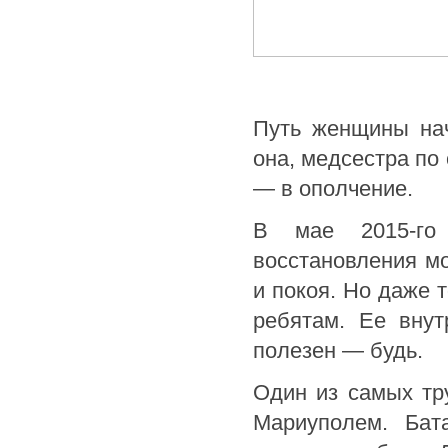
Путь женщины нач
она, медсестра по
— в ополчение.
В мае 2015-го
восстановления мо
и покоя. Но даже 
ребятам. Ее вну
полезен — будь.
Один из самых тр
Мариуполем. Бат