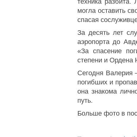
техника разбита. 
могла оставить св
спасая сослуживце
За десять лет сл
аэропорта до Авд
«За спасение пог
степени и Ордена 
Сегодня Валерия 
погибших и пропав
она знакома личн
путь.
Больше фото в пос