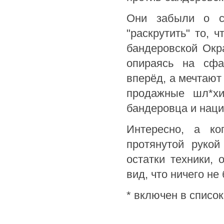
Они забыли о с
"раскрутить" то, 
бандеровской Окр
опираясь на сфа
вперёд, а мечтают
продажные шл*хи
бандеровца и нац
Интересно, а ко
протянутой руко
остатки техники,
вид, что ничего не
* включен в списо