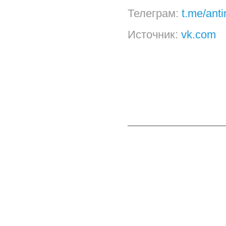
Телеграм:
t.me/ant
Источник:
vk.com