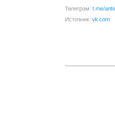
Телеграм:
t.me/ant
Источник:
vk.com