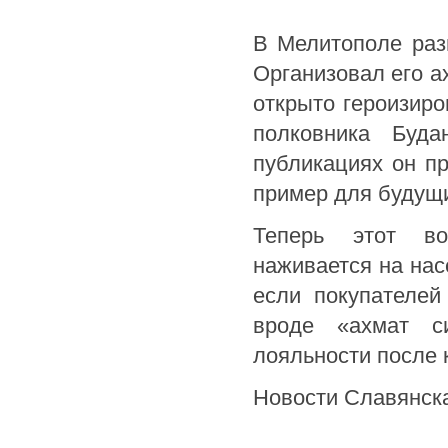
В Мелитополе раз
Организовал его а
открыто героизир
полковника Буда
публикациях он пр
пример для будущи
Теперь этот во
наживается на нас
если покупателей
вроде «ахмат с
лояльности после 
Новости Славянск