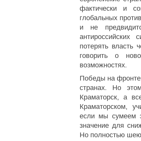
фактически и со
глобальных противо
и не предвидитс
антироссийских 
потерять власть 
говорить о нов
возможностях.
Победы на фронте 
странах. Но это
Краматорск, а вс
Краматорском, у
если мы сумеем э
значение для сни
Но полностью шею 