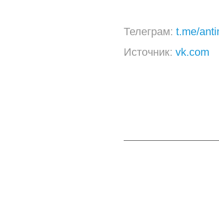
Телеграм:
t.me/ant
Источник:
vk.com