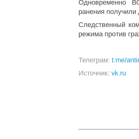
Одновременно В
ранения получили 
Следственный ком
режима против гра
Телеграм:
t.me/ant
Источник:
vk.ru