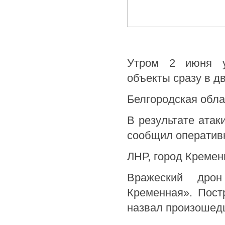
Утром 2 июня ук
объекты сразу в дв
Белгородская обла
В результате ата
сообщил оперативн
ЛНР, город Кремен
Вражеский дро
Кременная». Пост
назвал произошед