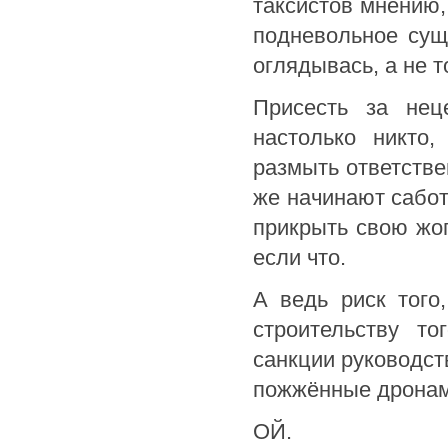
таксистов мнению,
подневольное сущ
оглядывась, а не т
Присесть за нец
настолько никто,
размыть ответстве
же начинают сабо
прикрыть свою жоп
если что.
А ведь риск того
строительству т
санкции руководств
пожжённые дронам
ОЙ.