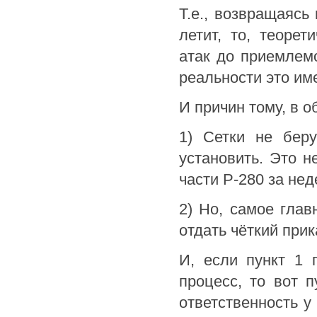
Т.е., возвращаясь
летит, то, теорет
атак до приемлем
реальности это им
И причин тому, в о
1) Сетки не беру
установить. Это н
части Р-280 за не
2) Но, самое глав
отдать чёткий при
И, если пункт 1 
процесс, то вот 
ответственность у