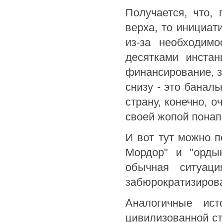
Получается, что, 
верха, то инициат
из-за необходимо
десятками инстан
финансирование, з
снизу - это баналь
страну, конечно, 
своей жопой понап
И вот тут можно п
Мордор" и "орды
обычная ситуаци
забюрократизирова
Аналогичные ис
цивилизованной ст