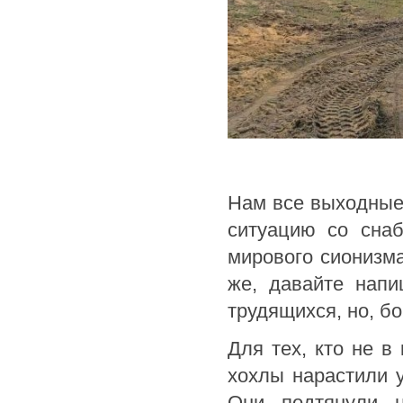
Нам все выходные
ситуацию со снаб
мирового сионизма
же, давайте напи
трудящихся, но, бо
Для тех, кто не в
хохлы нарастили 
Они подтянули н