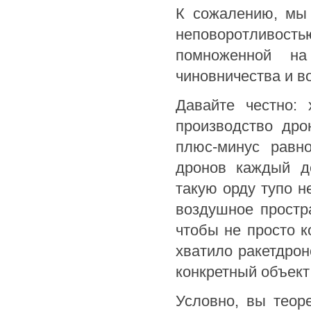
К сожалению, мы 
неповоротливос
помноженной на
чиновничества и в
Давайте честно: 
производство дро
плюс-минус равно
дронов каждый де
такую орду тупо 
воздушное простр
чтобы не просто к
хватило ракетдрон
конкретный объект 
Условно, вы теор