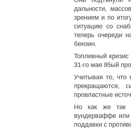
дальности, масс
зрением и по итог
ситуацию со снаб
теперь очереди н
бензин.
Топливный кризис 
31-го мая 95ый пр
Учитывая то, что 
прекращаются, с
провластные источ
Но как же так 
вундерваффе или 
поддавки с против