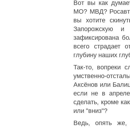
Вот вы как думае
МО? МВД? Росавто
вы хотите скинут
Запорожскую и 
зафиксирована бо
всего страдает 
глубину наших глу
Так-то, вопреки 
умственно-отстал
Аксёнов или Балиц
если не в апреле
сделать, кроме ка
или "вниз"?
Ведь, опять же,