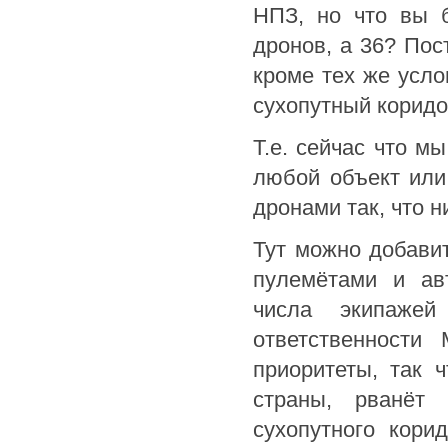
НПЗ, но что вы б
дронов, а 36? Пос
кроме тех же усло
сухопутный коридо
Т.е. сейчас что м
любой объект или
дронами так, что 
Тут можно добави
пулемётами и ав
числа экипажей
ответственности
приоритеты, так 
страны, рванёт
сухопутного кори