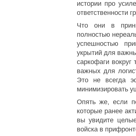
истории про усил
ответственности г
Что они в принц
полностью нереаль
успешностью при
укрытий для важны
саркофаги вокруг 
важных для логист
Это не всегда эф
минимизировать у
Опять же, если п
которые ранее акт
вы увидите целые
войска в прифронт