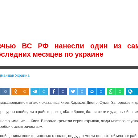
очью ВС РФ нанесли один из са
оследних месяцев по украине
имайдан Украина
массированной атакой оказались Киев, Харьков, Днепр, Сумы, Запорожье и д
ресурсы сообщали о работе ракет, «Калибров», баллистики и ударных беспи
вное внимание — Киев. В городе гремели серии взрывов, люди массово спуск
ребои с электричеством.
сообщениям мониторинговых каналов, под удар могли попасть объекты в рай