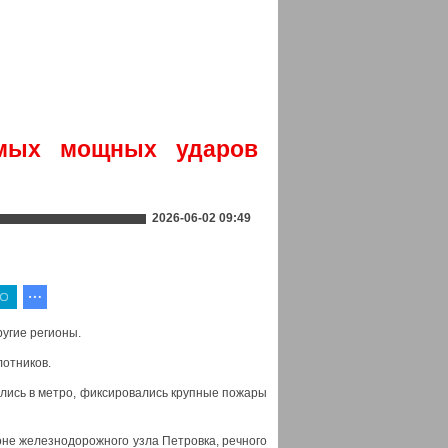
мых мощных ударов
2026-06-02 09:49
ругие регионы.
лотников.
ались в метро, фиксировались крупные пожары
оне железнодорожного узла Петровка, речного