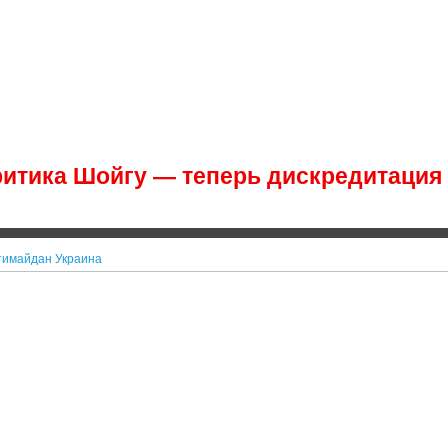
ритика Шойгу — теперь дискредитация
тимайдан Украина