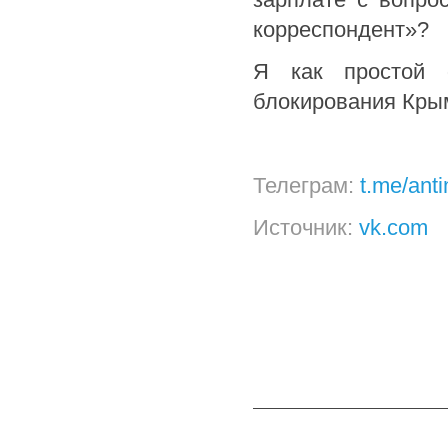
корреспондент»?
Я как простой 
блокирования Кры
Телеграм:
t.me/ant
Источник:
vk.com