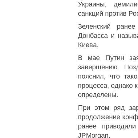
Украины, демили
санкций против Ро
Зеленский ранее
Донбасса и назыв
Киева.
В мае Путин зая
завершению. Позд
пояснил, что так
процесса, однако 
определены.
При этом ряд зар
продолжение конфл
ранее приводили
JPMorgan.