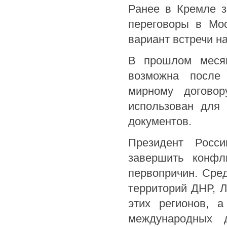
Ранее в Кремле з
переговоры в Мос
вариант встречи н
В прошлом месяц
возможна после 
мирному догово
использован для 
документов.
Президент Росси
завершить конфл
первопричин. Сре
территорий ДНР, Л
этих регионов, 
международных д