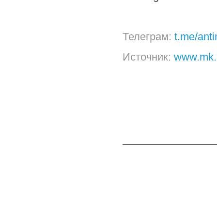
Телеграм:
t.me/ant
Источник:
www.mk.