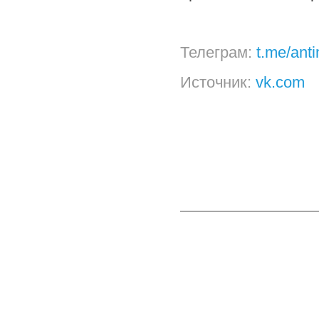
Телеграм:
t.me/ant
Источник:
vk.com