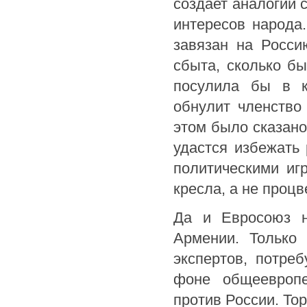
создает аналогии 
интересов народа
завязан на Росси
сбыта, сколько б
посулила бы в к
обнулит членство
этом было сказано
удастся избежать
политическими иг
кресла, а не процв
Да и Евросоюз н
Армении. Только 
экспертов, потре
фоне общеевропе
против России. То