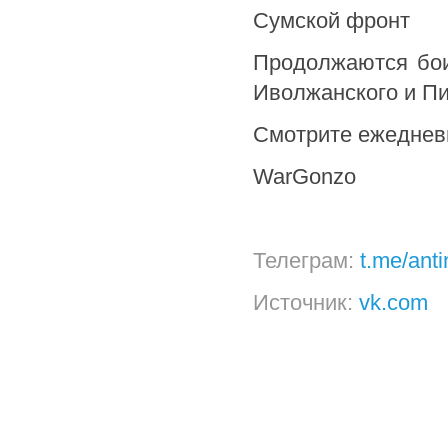
Сумской фронт
Продолжаются бои 
Иволжанского и Пис
Смотрите ежедневн
WarGonzo
Телеграм:
t.me/ant
Источник:
vk.com