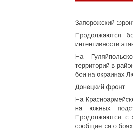
Запорожский фрон
Продолжаются бо
интентивности атак
На Гуляйпольс
территорий в райо
бои на окраинах Лю
Донецкий фронт
На Красноармейск
на южных подст
Продолжаются ст
сообщается о боях 