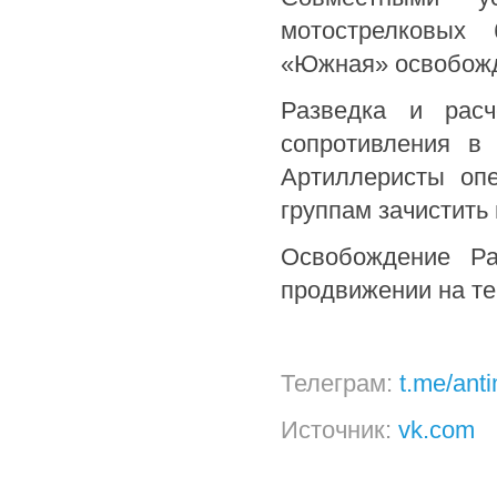
мотострелковых 
«Южная» освобожд
Разведка и расч
сопротивления в
Артиллеристы оп
группам зачистить
Освобождение Ра
продвижении на те
Телеграм:
t.me/ant
Источник:
vk.com