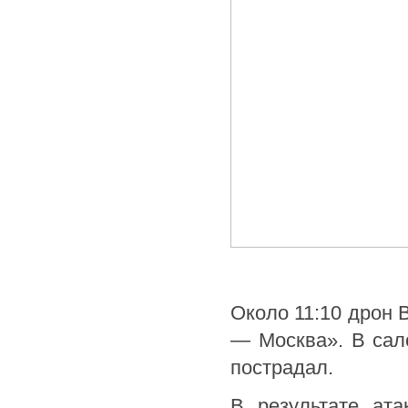
Около 11:10 дрон 
— Москва». В сало
пострадал.
В результате ата