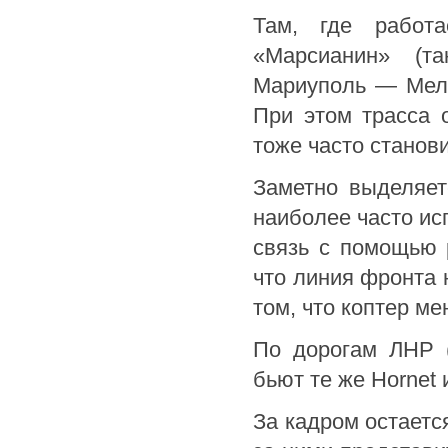
Там, где работа
«Марсианин» (та
Мариуполь — Мели
При этом трасса 
тоже часто станов
Заметно выделяет
наиболее часто ис
связь с помощью р
что линия фронта 
том, что коптер ме
По дорогам ЛНР (
бьют те же Hornet
За кадром остаетс