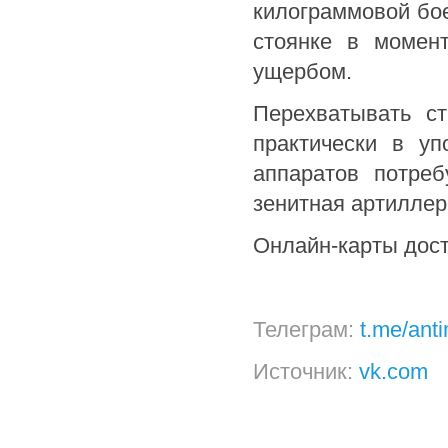
килограммовой бое
стоянке в момент
ущербом.
Перехватывать с
практически в у
аппаратов потреб
зенитная артиллер
Онлайн-карты дост
Телеграм:
t.me/ant
Источник:
vk.com