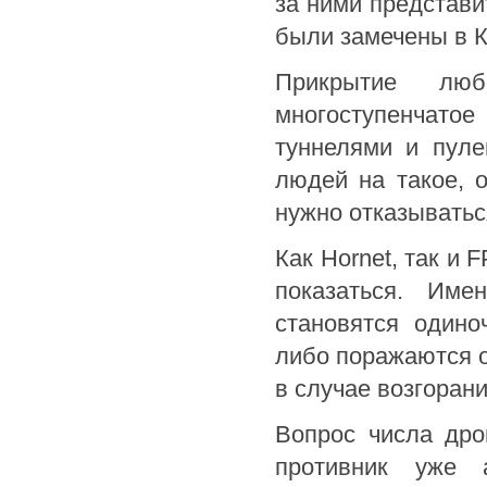
за ними представи
были замечены в 
Прикрытие люб
многоступенчато
туннелями и пуле
людей на такое, о
нужно отказыватьс
Как Hornet, так и
показаться. Им
становятся один
либо поражаются о
в случае возгорани
Вопрос числа дро
противник уже 