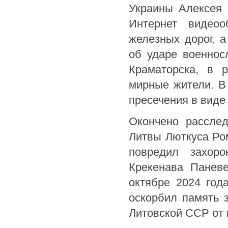
Украины Алексея 
Интернет видео
железных дорог, 
об ударе военнос
Краматорска, в р
мирные жители. В
пресечения в виде
Окончено расслед
Литвы Люткуса Ром
повредил захоро
Крекенава Паневе
октябре 2024 год
оскорбил память 
Литовской ССР от 