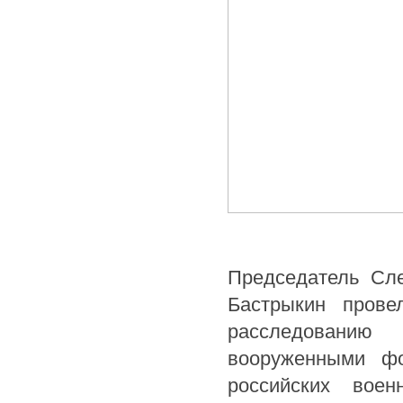
Председатель Сле
Бастрыкин прове
расследованию
вооруженными ф
российских вое