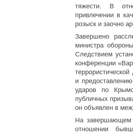
тяжести. В от
привлечении в ка
розыск и заочно ар
Завершено рассл
министра обороны
Следствием устано
конференции «Вар
террористической
и предоставлению
ударов по Крымс
публичных призыва
он объявлен в ме
На завершающем э
отношении бывш