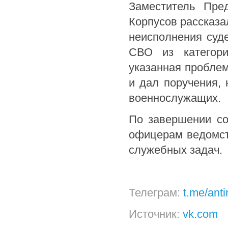
Заместитель Пре
Корпусов рассказа
неисполнения суд
СВО из категори
указанная проблем
и дал поручения,
военнослужащих.
По завершении со
офицерам ведомст
служебных задач.
Телеграм:
t.me/ant
Источник:
vk.com