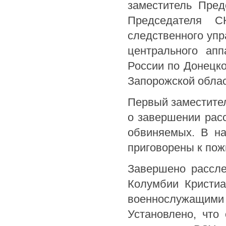
заместитель Пред
Председателя С
следственного упр
центрального ап
России по Донецко
Запорожской обла
Первый заместите
о завершении рас
обвиняемых. В на
приговорены к по
Завершено рассле
Колумбии Кристиа
военнослужащими 
Установлено, что