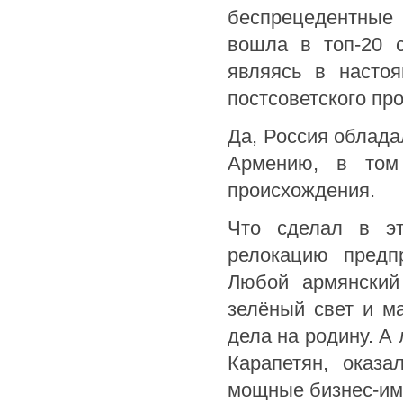
беспрецедентные 
вошла в топ-20 
являясь в насто
постсоветского пр
Да, Россия облада
Армению, в том 
происхождения.
Что сделал в эт
релокацию предп
Любой армянский
зелёный свет и м
дела на родину. А
Карапетян, оказ
мощные бизнес-им