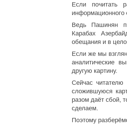
Если почитать р
информационного с
Ведь Пашинян пр
Карабах Азербай
обещания и в цело
Если же мы взгля
аналитические вы
другую картину.
Сейчас читателю 
сложившуюся карт
разом даёт сбой, т
сделаем.
Поэтому разберёмс