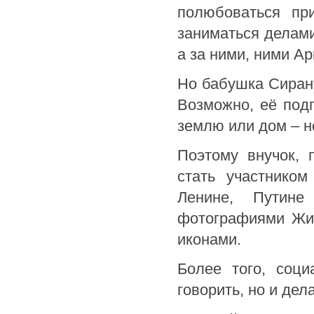
полюбоваться пр
заниматься делами,
а за ними, ними А
Но бабушка Сирану
Возможно, её под
землю или дом – н
Поэтому внучок, 
стать участником
Ленине, Путине
фотографиями Жир
иконами.
Более того, соци
говорить, но и дел