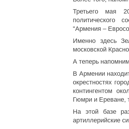
Третьего мая 2
политического с
"Армения – Евросо
Именно здесь Зе
московской Красно
А теперь напомним
В Армении находит
окрестностях горо
контингентом око
Гюмри и Ереване, т
На этой базе ра
артиллерийские с