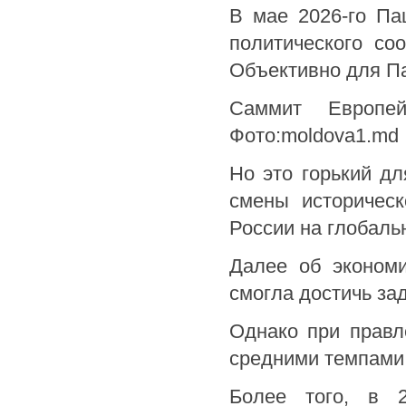
В мае 2026-го Па
политического со
Объективно для П
Cаммит Европей
Фото:moldova1.md
Но это горький дл
смены историческ
России на глобаль
Далее об экономи
смогла достичь за
Однако при правл
средними темпами 
Более того, в 