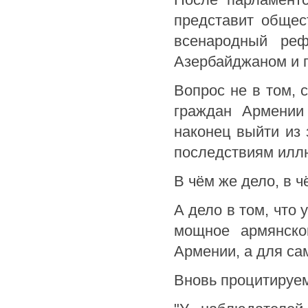
представит общес
всенародный реф
Азербайджаном и п
Вопрос не в том, 
граждан Армении
наконец выйти из 
последствиям илл
В чём же дело, в 
А дело в том, что
мощное армянско
Армении, а для са
Вновь процитируем 