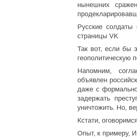
нынешних сражен
продекларировавше
Русские солдаты
страницы VK
Так вот, если бы 
геополитическую по
Напомним, согл
объявлен российск
даже с формально
задержать престу
уничтожить. Но, ве
Кстати, оговоримс
Опыт, к примеру, И