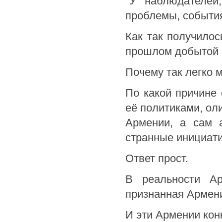
"У наблюдателей
проблемы, событи
Как так получилос
прошлом добытой к
Почему так легко 
По какой причине 
её политиками, ол
Армении, а сам а
странные инициати
Ответ прост.
В реальности Ар
признанная Армени
И эти Армении кон