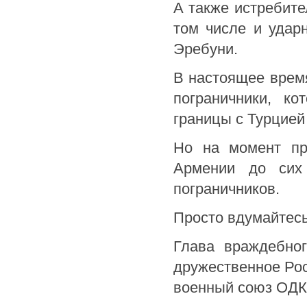
А также истребите
том числе и удар
Эребуни.
В настоящее врем
пограничники, ко
границы с Турцией
Но на момент пр
Армении до сих
пограничников.
Просто вдумайтесь
Глава враждебног
дружественное Рос
военный союз ОДК