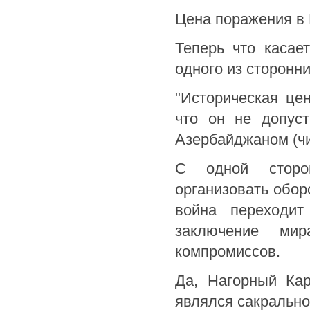
Цена поражения в
Теперь что касае
одного из сторонн
"Историческая це
что он не допуст
Азербайджаном (чи
С одной сторо
организовать оборо
война переходи
заключение ми
компромиссов.
Да, Нагорный Ка
являлся сакрально