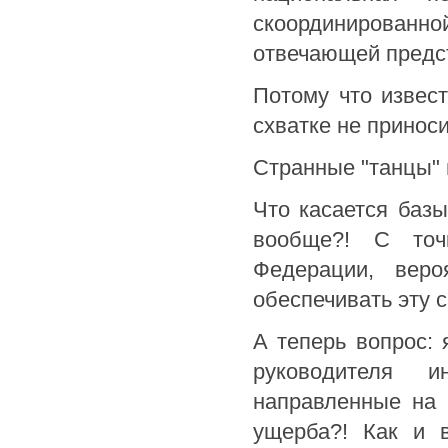
скоординированно
отвечающей предст
Потому что извес
схватке не приноси
Странные "танцы" 
Что касается базы
вообще?! С точк
Федерации, веро
обеспечивать эту 
А теперь вопрос:
руководителя и
направленные на 
ущерба?! Как и в