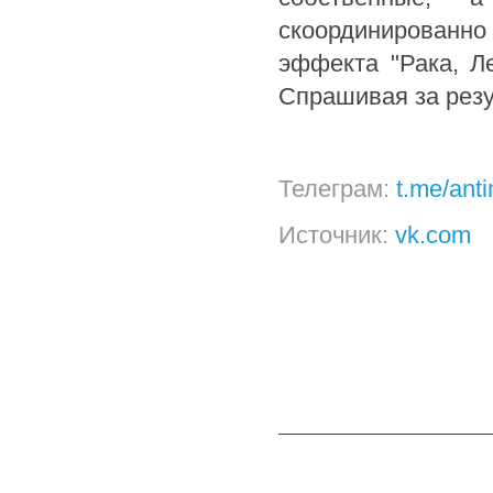
скоординированно 
эффекта "Рака, Л
Спрашивая за резул
Телеграм:
t.me/ant
Источник:
vk.com