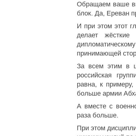
Обращаем ваше вн
блок. Да, Ереван 
И при этом этот г
делает жёсткие 
дипломатическому
принимающей стор
За всем этим в ш
российская групп
равна, к примеру,
больше армии Абха
А вместе с военн
раза больше.
При этом дисципл