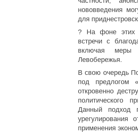
частности, анон
нововведения мог
для приднестровск
? На фоне этих 
встречи с благод
включая меры 
Левобережья.
В свою очередь По
под предлогом «
откровенно дестру
политического п
Данный подход п
урегулирования о
применения эконом