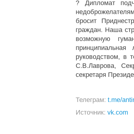
? Дипломат подч
недоброжелателям
бросит Приднестр
граждан. Наша ст
возможную гума
принципиальная 
руководством, в 
С.В.Лаврова, Сек
секретаря Президе
Телеграм:
t.me/ant
Источник:
vk.com