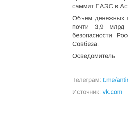
саммит ЕАЭС в Ас
Объем денежных п
почти 3,9 млрд
безопасности Ро
Совбеза.
Осведомитель
Телеграм:
t.me/ant
Источник:
vk.com